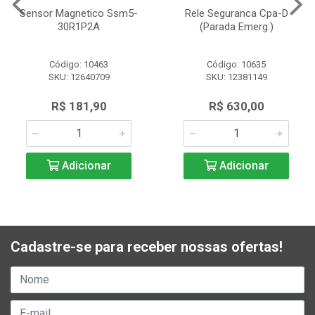
Sensor Magnetico Ssm5-
Rele Seguranca Cpa-D
30R1P2A
(Parada Emerg.)
Código: 10463
Código: 10635
SKU: 12640709
SKU: 12381149
R$ 181,90
R$ 630,00
Adicionar
Adicionar
Cadastre-se para receber nossas ofertas!