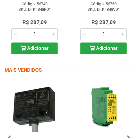
Código: 56749
Código: 56750
SKU: DTK4848R01
SKU: DTK4848V01
R$ 287,09
R$ 287,09
Adicionar
Adicionar
MAIS VENDIDOS