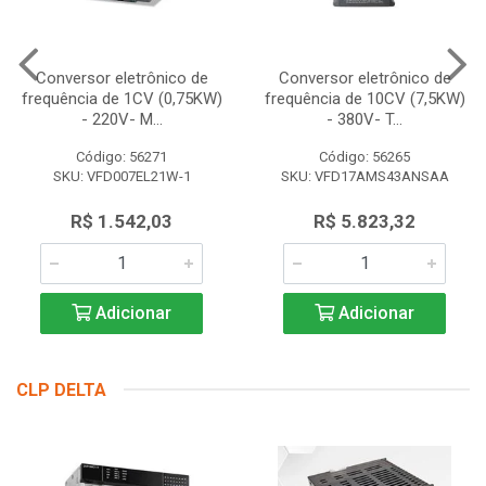
Conversor eletrônico de
Conversor eletrônico de
frequência de 1CV (0,75KW)
frequência de 10CV (7,5KW)
- 220V- M...
- 380V- T...
Código: 56271
Código: 56265
SKU: VFD007EL21W-1
SKU: VFD17AMS43ANSAA
R$ 1.542,03
R$ 5.823,32
Adicionar
Adicionar
CLP DELTA