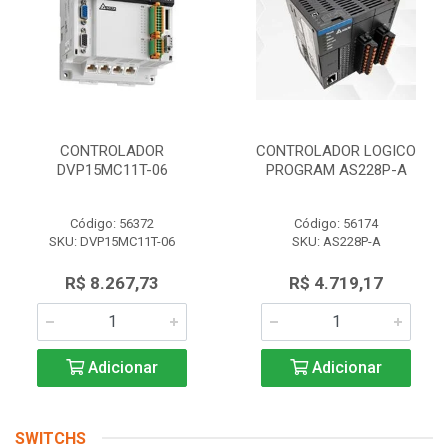
CONTROLADOR
CONTROLADOR LOGICO
DVP15MC11T-06
PROGRAM AS228P-A
Código: 56372
Código: 56174
SKU: DVP15MC11T-06
SKU: AS228P-A
R$ 8.267,73
R$ 4.719,17
Adicionar
Adicionar
SWITCHS