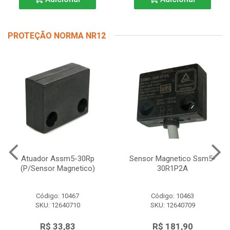
PROTEÇÃO NORMA NR12
Atuador Assm5-30Rp
Sensor Magnetico Ssm5-
(P/Sensor Magnetico)
30R1P2A
Código: 10467
Código: 10463
SKU: 12640710
SKU: 12640709
R$ 33,83
R$ 181,90