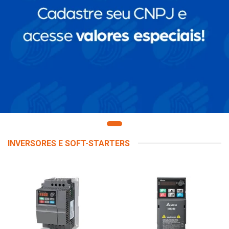
INVERSORES E SOFT-STARTERS