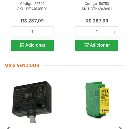
Código: 56749
Código: 56750
SKU: DTK4848R01
SKU: DTK4848V01
R$ 287,09
R$ 287,09
Adicionar
Adicionar
MAIS VENDIDOS