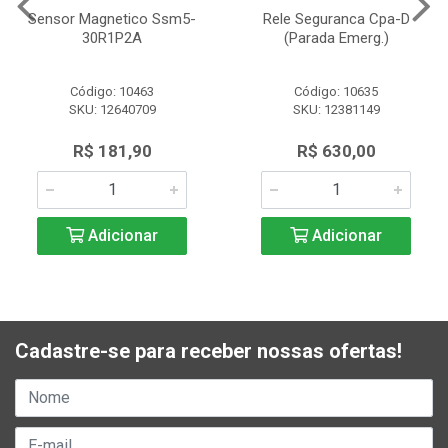
Sensor Magnetico Ssm5-
Rele Seguranca Cpa-D
30R1P2A
(Parada Emerg.)
Código: 10463
Código: 10635
SKU: 12640709
SKU: 12381149
R$ 181,90
R$ 630,00
Adicionar
Adicionar
Cadastre-se para receber nossas ofertas!