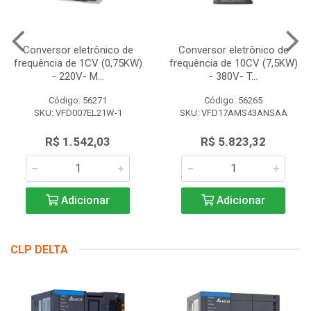
Conversor eletrônico de
Conversor eletrônico de
frequência de 1CV (0,75KW)
frequência de 10CV (7,5KW)
- 220V- M...
- 380V- T...
Código: 56271
Código: 56265
SKU: VFD007EL21W-1
SKU: VFD17AMS43ANSAA
R$ 1.542,03
R$ 5.823,32
Adicionar
Adicionar
CLP DELTA