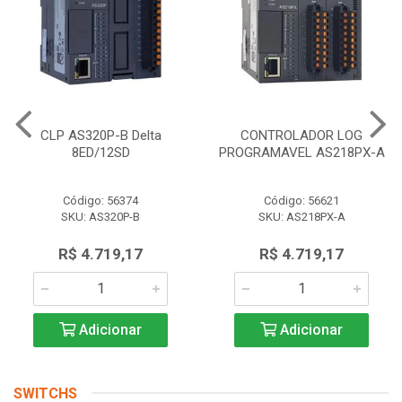
CLP AS320P-B Delta
CONTROLADOR LOG
8ED/12SD
PROGRAMAVEL AS218PX-A
Código: 56374
Código: 56621
SKU: AS320P-B
SKU: AS218PX-A
R$ 4.719,17
R$ 4.719,17
Adicionar
Adicionar
SWITCHS