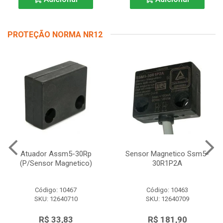
PROTEÇÃO NORMA NR12
Atuador Assm5-30Rp
Sensor Magnetico Ssm5-
(P/Sensor Magnetico)
30R1P2A
Código: 10467
Código: 10463
SKU: 12640710
SKU: 12640709
R$ 33,83
R$ 181,90