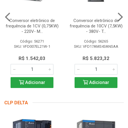
Conversor eletrônico de
Conversor eletrônico de
frequência de 1CV (0,75KW)
frequência de 10CV (7,5KW)
- 220V- M...
- 380V- T...
Código: 56271
Código: 56265
SKU: VFD007EL21W-1
SKU: VFD17AMS43ANSAA
R$ 1.542,03
R$ 5.823,32
Adicionar
Adicionar
CLP DELTA