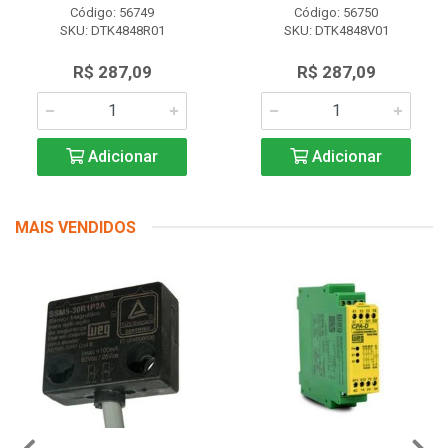
Código: 56749
Código: 56750
SKU: DTK4848R01
SKU: DTK4848V01
R$ 287,09
R$ 287,09
Adicionar
Adicionar
MAIS VENDIDOS