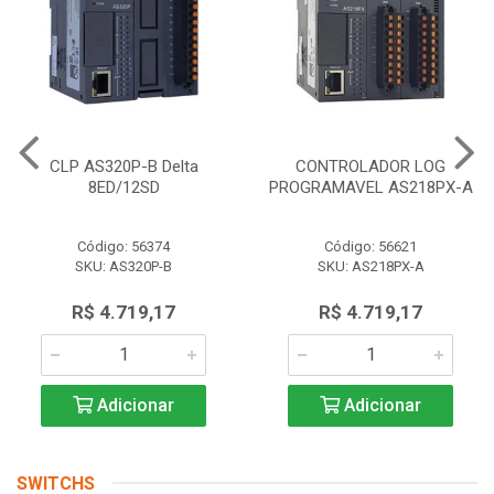
CLP AS320P-B Delta
CONTROLADOR LOG
8ED/12SD
PROGRAMAVEL AS218PX-A
Código: 56374
Código: 56621
SKU: AS320P-B
SKU: AS218PX-A
R$ 4.719,17
R$ 4.719,17
Adicionar
Adicionar
SWITCHS