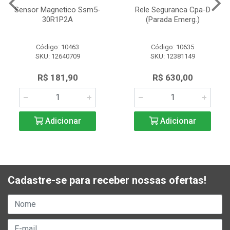
Sensor Magnetico Ssm5-
Rele Seguranca Cpa-D
30R1P2A
(Parada Emerg.)
Código: 10463
Código: 10635
SKU: 12640709
SKU: 12381149
R$ 181,90
R$ 630,00
Adicionar
Adicionar
Cadastre-se para receber nossas ofertas!