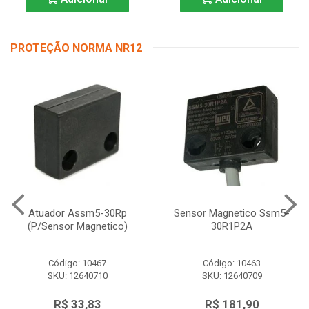
PROTEÇÃO NORMA NR12
Atuador Assm5-30Rp
Sensor Magnetico Ssm5-
(P/Sensor Magnetico)
30R1P2A
Código: 10467
Código: 10463
SKU: 12640710
SKU: 12640709
R$ 33,83
R$ 181,90