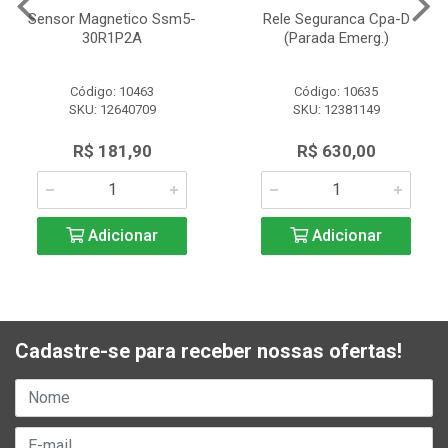
Sensor Magnetico Ssm5-
Rele Seguranca Cpa-D
30R1P2A
(Parada Emerg.)
Código: 10463
Código: 10635
SKU: 12640709
SKU: 12381149
R$ 181,90
R$ 630,00
Adicionar
Adicionar
Cadastre-se para receber nossas ofertas!