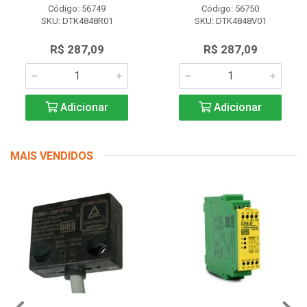
Código: 56749
Código: 56750
SKU: DTK4848R01
SKU: DTK4848V01
R$ 287,09
R$ 287,09
Adicionar
Adicionar
MAIS VENDIDOS