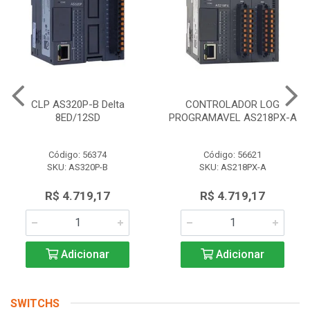
CLP AS320P-B Delta
CONTROLADOR LOG
8ED/12SD
PROGRAMAVEL AS218PX-A
Código: 56374
Código: 56621
SKU: AS320P-B
SKU: AS218PX-A
R$ 4.719,17
R$ 4.719,17
Adicionar
Adicionar
SWITCHS