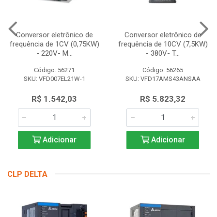
Conversor eletrônico de
Conversor eletrônico de
frequência de 1CV (0,75KW)
frequência de 10CV (7,5KW)
- 220V- M...
- 380V- T...
Código: 56271
Código: 56265
SKU: VFD007EL21W-1
SKU: VFD17AMS43ANSAA
R$ 1.542,03
R$ 5.823,32
Adicionar
Adicionar
CLP DELTA