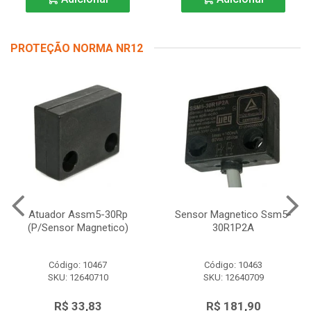
PROTEÇÃO NORMA NR12
Atuador Assm5-30Rp
Sensor Magnetico Ssm5-
(P/Sensor Magnetico)
30R1P2A
Código: 10467
Código: 10463
SKU: 12640710
SKU: 12640709
R$ 33,83
R$ 181,90