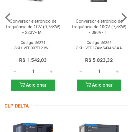
Conversor eletrônico de
Conversor eletrônico de
frequência de 1CV (0,75KW)
frequência de 10CV (7,5KW)
- 220V- M...
- 380V- T...
Código: 56271
Código: 56265
SKU: VFD007EL21W-1
SKU: VFD17AMS43ANSAA
R$ 1.542,03
R$ 5.823,32
Adicionar
Adicionar
CLP DELTA