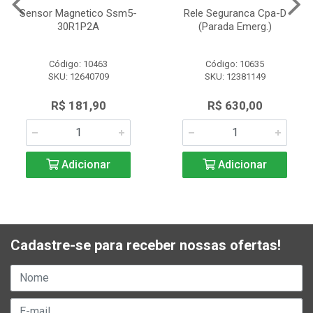
Sensor Magnetico Ssm5-
Rele Seguranca Cpa-D
30R1P2A
(Parada Emerg.)
Código: 10463
Código: 10635
SKU: 12640709
SKU: 12381149
R$ 181,90
R$ 630,00
Adicionar
Adicionar
Cadastre-se para receber nossas ofertas!