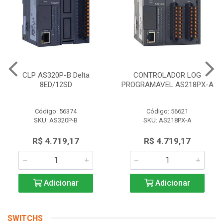
CLP AS320P-B Delta
CONTROLADOR LOG
8ED/12SD
PROGRAMAVEL AS218PX-A
Código: 56374
Código: 56621
SKU: AS320P-B
SKU: AS218PX-A
R$ 4.719,17
R$ 4.719,17
Adicionar
Adicionar
SWITCHS