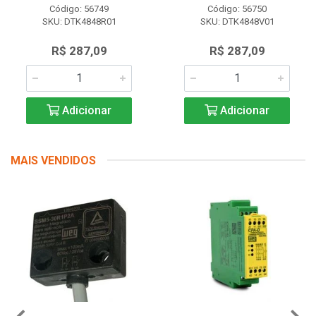
Código: 56749
Código: 56750
SKU: DTK4848R01
SKU: DTK4848V01
R$ 287,09
R$ 287,09
Adicionar
Adicionar
MAIS VENDIDOS