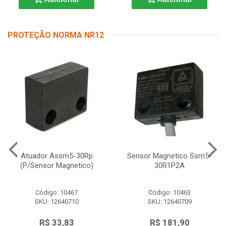
PROTEÇÃO NORMA NR12
Atuador Assm5-30Rp
Sensor Magnetico Ssm5-
(P/Sensor Magnetico)
30R1P2A
Código: 10467
Código: 10463
SKU: 12640710
SKU: 12640709
R$ 33,83
R$ 181,90