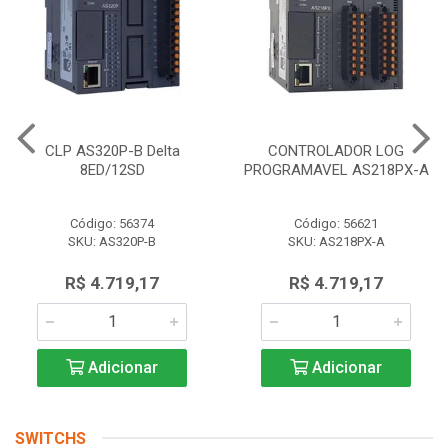
CLP AS320P-B Delta
CONTROLADOR LOG
8ED/12SD
PROGRAMAVEL AS218PX-A
Código: 56374
Código: 56621
SKU: AS320P-B
SKU: AS218PX-A
R$ 4.719,17
R$ 4.719,17
Adicionar
Adicionar
SWITCHS