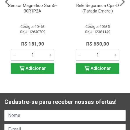
Sensor Magnetico Ssm5-
Rele Seguranca Cpa-D
30R1P2A
(Parada Emerg.)
Código: 10463
Código: 10635
SKU: 12640709
SKU: 12381149
R$ 181,90
R$ 630,00
Adicionar
Adicionar
Cadastre-se para receber nossas ofertas!