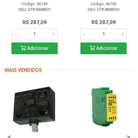
Código: 56749
Código: 56750
SKU: DTK4848R01
SKU: DTK4848V01
R$ 287,09
R$ 287,09
Adicionar
Adicionar
MAIS VENDIDOS