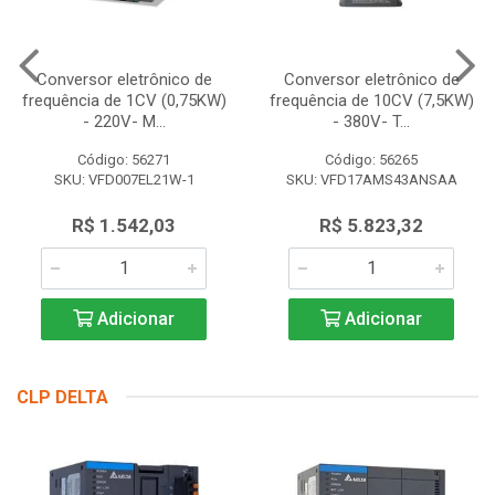
Conversor eletrônico de
Conversor eletrônico de
frequência de 1CV (0,75KW)
frequência de 10CV (7,5KW)
- 220V- M...
- 380V- T...
Código: 56271
Código: 56265
SKU: VFD007EL21W-1
SKU: VFD17AMS43ANSAA
R$ 1.542,03
R$ 5.823,32
Adicionar
Adicionar
CLP DELTA