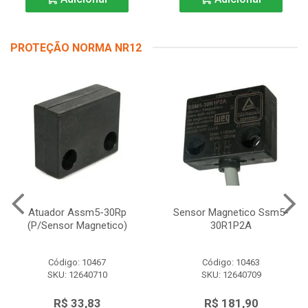
PROTEÇÃO NORMA NR12
Atuador Assm5-30Rp
Sensor Magnetico Ssm5-
(P/Sensor Magnetico)
30R1P2A
Código: 10467
Código: 10463
SKU: 12640710
SKU: 12640709
R$ 33,83
R$ 181,90