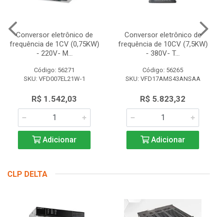
Conversor eletrônico de
Conversor eletrônico de
frequência de 1CV (0,75KW)
frequência de 10CV (7,5KW)
- 220V- M...
- 380V- T...
Código: 56271
Código: 56265
SKU: VFD007EL21W-1
SKU: VFD17AMS43ANSAA
R$ 1.542,03
R$ 5.823,32
Adicionar
Adicionar
CLP DELTA