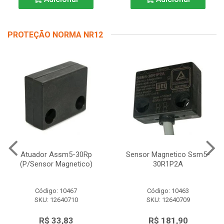
PROTEÇÃO NORMA NR12
Atuador Assm5-30Rp
Sensor Magnetico Ssm5-
(P/Sensor Magnetico)
30R1P2A
Código: 10467
Código: 10463
SKU: 12640710
SKU: 12640709
R$ 33,83
R$ 181,90