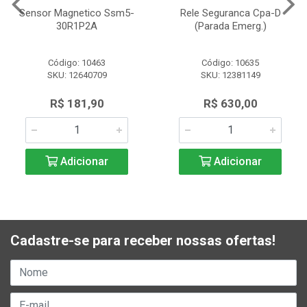
Sensor Magnetico Ssm5-
Rele Seguranca Cpa-D
30R1P2A
(Parada Emerg.)
Código: 10463
Código: 10635
SKU: 12640709
SKU: 12381149
R$ 181,90
R$ 630,00
Adicionar
Adicionar
Cadastre-se para receber nossas ofertas!