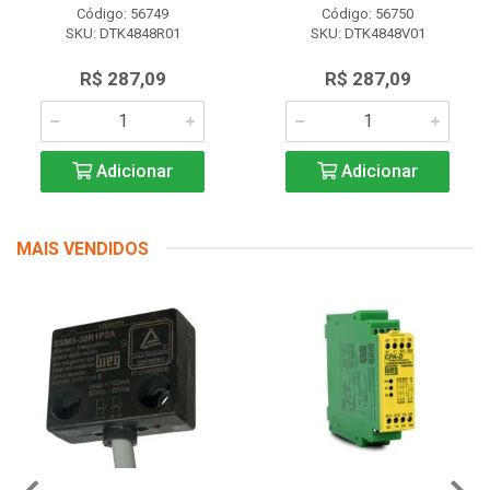
Código: 56749
Código: 56750
SKU: DTK4848R01
SKU: DTK4848V01
R$ 287,09
R$ 287,09
Adicionar
Adicionar
MAIS VENDIDOS