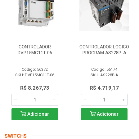
CONTROLADOR
CONTROLADOR LOGICO
DVP15MC11T-06
PROGRAM AS228P-A
Código: 56372
Código: 56174
SKU: DVP15MC11T-06
SKU: AS228P-A
R$ 8.267,73
R$ 4.719,17
Adicionar
Adicionar
SWITCHS