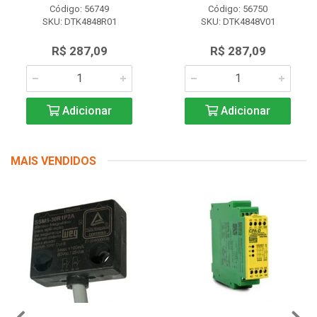
Código: 56749
Código: 56750
SKU: DTK4848R01
SKU: DTK4848V01
R$ 287,09
R$ 287,09
Adicionar
Adicionar
MAIS VENDIDOS