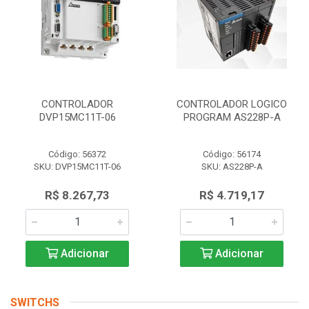
CONTROLADOR
CONTROLADOR LOGICO
DVP15MC11T-06
PROGRAM AS228P-A
Código: 56372
Código: 56174
SKU: DVP15MC11T-06
SKU: AS228P-A
R$ 8.267,73
R$ 4.719,17
Adicionar
Adicionar
SWITCHS