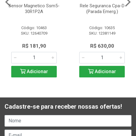
Sensor Magnetico Ssm5-
Rele Seguranca Cpa-D
30R1P2A
(Parada Emerg.)
Código: 10463
Código: 10635
SKU: 12640709
SKU: 12381149
R$ 181,90
R$ 630,00
Adicionar
Adicionar
Cadastre-se para receber nossas ofertas!