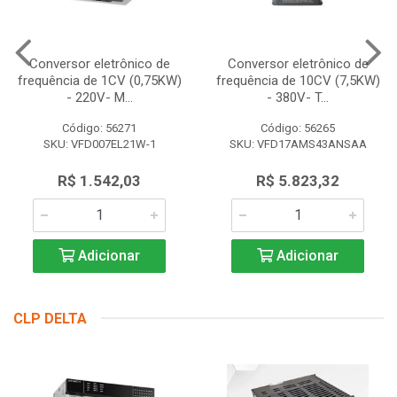
Conversor eletrônico de
Conversor eletrônico de
frequência de 1CV (0,75KW)
frequência de 10CV (7,5KW)
- 220V- M...
- 380V- T...
Código: 56271
Código: 56265
SKU: VFD007EL21W-1
SKU: VFD17AMS43ANSAA
R$ 1.542,03
R$ 5.823,32
Adicionar
Adicionar
CLP DELTA