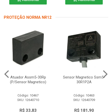
PROTEÇÃO NORMA NR12
Atuador Assm5-30Rp
Sensor Magnetico Ssm5-
(P/Sensor Magnetico)
30R1P2A
Código: 10467
Código: 10463
SKU: 12640710
SKU: 12640709
R$ 33,83
R$ 181,90