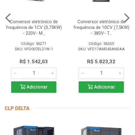
Conversor eletrônico de
Conversor eletrônico de
frequência de 1CV (0,75KW)
frequência de 10CV (7,5KW)
- 220V- M...
- 380V- T...
Código: 56271
Código: 56265
SKU: VFD007EL21W-1
SKU: VFD17AMS43ANSAA
R$ 1.542,03
R$ 5.823,32
Adicionar
Adicionar
CLP DELTA