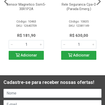
Sensor Magnetico Ssm5-
Rele Seguranca Cpa-D
30R1P2A
(Parada Emerg.)
Código: 10463
Código: 10635
SKU: 12640709
SKU: 12381149
R$ 181,90
R$ 630,00
Adicionar
Adicionar
Cadastre-se para receber nossas ofertas!