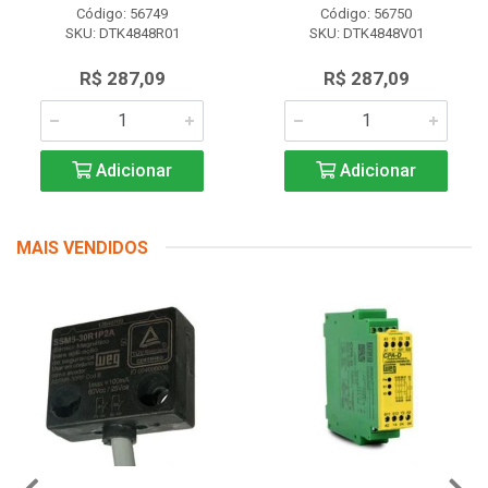
Código: 56749
Código: 56750
SKU: DTK4848R01
SKU: DTK4848V01
R$ 287,09
R$ 287,09
Adicionar
Adicionar
MAIS VENDIDOS