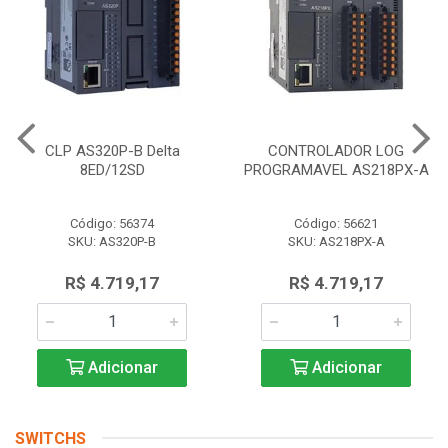
CLP AS320P-B Delta
CONTROLADOR LOG
8ED/12SD
PROGRAMAVEL AS218PX-A
Código: 56374
Código: 56621
SKU: AS320P-B
SKU: AS218PX-A
R$ 4.719,17
R$ 4.719,17
Adicionar
Adicionar
SWITCHS