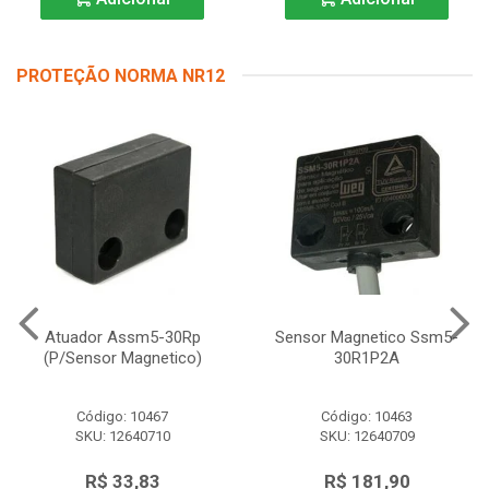
PROTEÇÃO NORMA NR12
Atuador Assm5-30Rp
Sensor Magnetico Ssm5-
(P/Sensor Magnetico)
30R1P2A
Código: 10467
Código: 10463
SKU: 12640710
SKU: 12640709
R$ 33,83
R$ 181,90