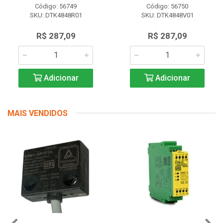
Código: 56749
Código: 56750
SKU: DTK4848R01
SKU: DTK4848V01
R$ 287,09
R$ 287,09
Adicionar
Adicionar
MAIS VENDIDOS