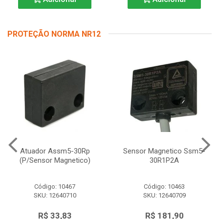
PROTEÇÃO NORMA NR12
Atuador Assm5-30Rp
Sensor Magnetico Ssm5-
(P/Sensor Magnetico)
30R1P2A
Código: 10467
Código: 10463
SKU: 12640710
SKU: 12640709
R$ 33,83
R$ 181,90