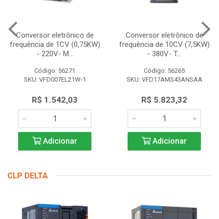
Conversor eletrônico de
Conversor eletrônico de
frequência de 1CV (0,75KW)
frequência de 10CV (7,5KW)
- 220V- M...
- 380V- T...
Código: 56271
Código: 56265
SKU: VFD007EL21W-1
SKU: VFD17AMS43ANSAA
R$ 1.542,03
R$ 5.823,32
Adicionar
Adicionar
CLP DELTA