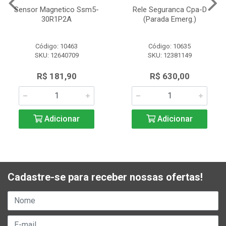
Sensor Magnetico Ssm5-
Rele Seguranca Cpa-D
30R1P2A
(Parada Emerg.)
Código: 10463
Código: 10635
SKU: 12640709
SKU: 12381149
R$ 181,90
R$ 630,00
Adicionar
Adicionar
Cadastre-se para receber nossas ofertas!