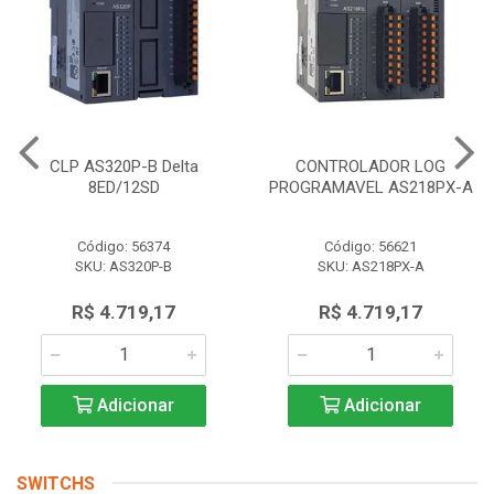
CLP AS320P-B Delta
CONTROLADOR LOG
8ED/12SD
PROGRAMAVEL AS218PX-A
Código: 56374
Código: 56621
SKU: AS320P-B
SKU: AS218PX-A
R$ 4.719,17
R$ 4.719,17
Adicionar
Adicionar
SWITCHS