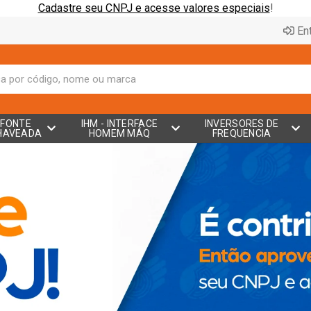
Cadastre seu CNPJ e acesse valores especiais
!
Ent
FONTE
IHM - INTERFACE
INVERSORES DE
HAVEADA
HOMEM MÁQ
FREQUENCIA