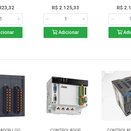
823,32
R$ 2.125,33
R$ 2.
cionar
Adicionar
Adi
ADOR LOG
CONTROLADOR
CONTROLAD