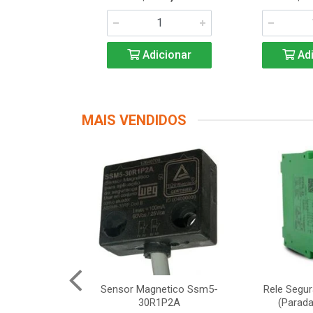
icionar
Adicionar
Adi
MAIS VENDIDOS
Segurança
Sensor Magnetico Ssm5-
Rele Segu
12 Schneider
30R1P2A
(Parada