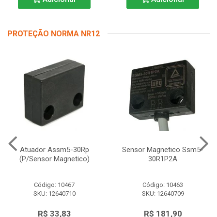
PROTEÇÃO NORMA NR12
Atuador Assm5-30Rp
Sensor Magnetico Ssm5-
(P/Sensor Magnetico)
30R1P2A
Código: 10467
Código: 10463
SKU: 12640710
SKU: 12640709
R$ 33,83
R$ 181,90