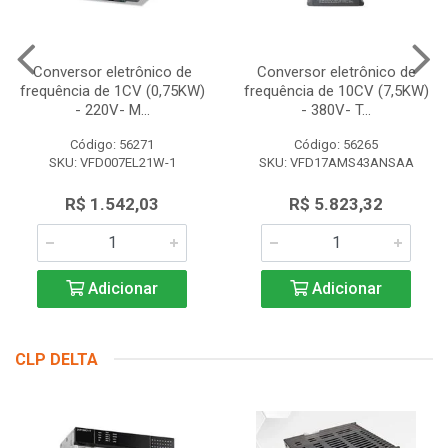
Conversor eletrônico de
Conversor eletrônico de
frequência de 1CV (0,75KW)
frequência de 10CV (7,5KW)
- 220V- M...
- 380V- T...
Código: 56271
Código: 56265
SKU: VFD007EL21W-1
SKU: VFD17AMS43ANSAA
R$ 1.542,03
R$ 5.823,32
Adicionar
Adicionar
CLP DELTA