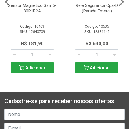
Sensor Magnetico Ssm5-
Rele Seguranca Cpa-D
30R1P2A
(Parada Emerg.)
Código: 10463
Código: 10635
SKU: 12640709
SKU: 12381149
R$ 181,90
R$ 630,00
Adicionar
Adicionar
Cadastre-se para receber nossas ofertas!