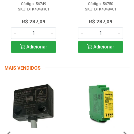
Código: 56749
Código: 56750
SKU: DTK4848R01
SKU: DTK4848V01
R$ 287,09
R$ 287,09
Adicionar
Adicionar
MAIS VENDIDOS