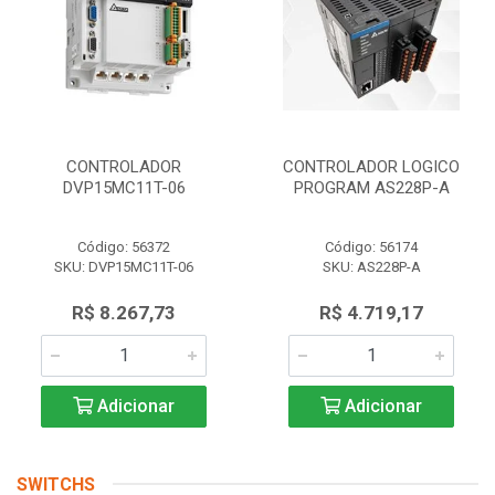
CONTROLADOR
CONTROLADOR LOGICO
DVP15MC11T-06
PROGRAM AS228P-A
Código: 56372
Código: 56174
SKU: DVP15MC11T-06
SKU: AS228P-A
R$ 8.267,73
R$ 4.719,17
Adicionar
Adicionar
SWITCHS