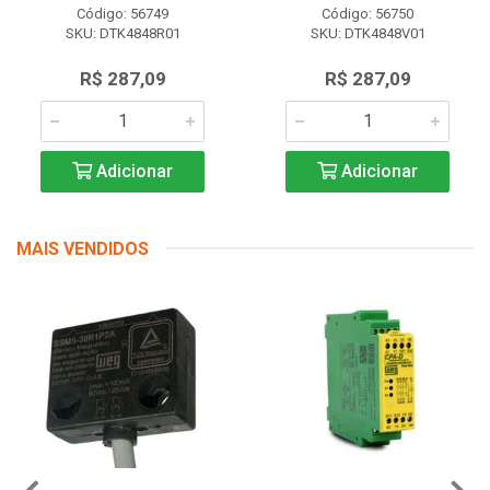
Código: 56749
Código: 56750
SKU: DTK4848R01
SKU: DTK4848V01
R$ 287,09
R$ 287,09
Adicionar
Adicionar
MAIS VENDIDOS