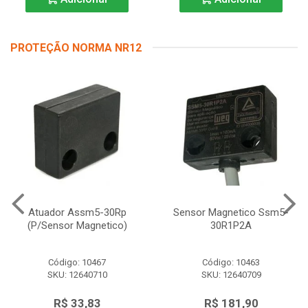
PROTEÇÃO NORMA NR12
Atuador Assm5-30Rp
Sensor Magnetico Ssm5-
(P/Sensor Magnetico)
30R1P2A
Código: 10467
Código: 10463
SKU: 12640710
SKU: 12640709
R$ 33,83
R$ 181,90