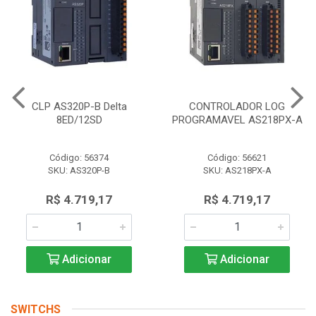
CLP AS320P-B Delta
CONTROLADOR LOG
8ED/12SD
PROGRAMAVEL AS218PX-A
Código: 56374
Código: 56621
SKU: AS320P-B
SKU: AS218PX-A
R$ 4.719,17
R$ 4.719,17
Adicionar
Adicionar
SWITCHS