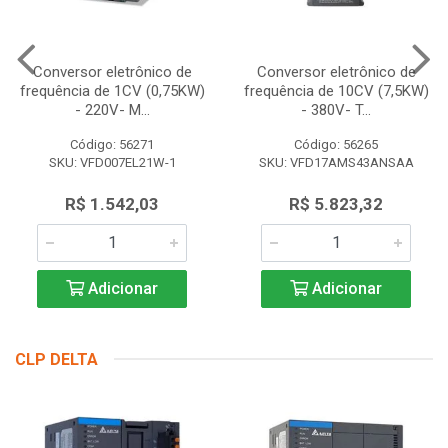
Conversor eletrônico de
Conversor eletrônico de
frequência de 1CV (0,75KW)
frequência de 10CV (7,5KW)
- 220V- M...
- 380V- T...
Código: 56271
Código: 56265
SKU: VFD007EL21W-1
SKU: VFD17AMS43ANSAA
R$ 1.542,03
R$ 5.823,32
Adicionar
Adicionar
CLP DELTA