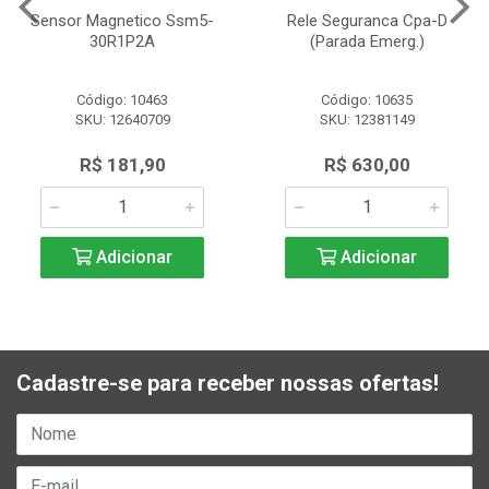
Sensor Magnetico Ssm5-
Rele Seguranca Cpa-D
30R1P2A
(Parada Emerg.)
Código: 10463
Código: 10635
SKU: 12640709
SKU: 12381149
R$ 181,90
R$ 630,00
Adicionar
Adicionar
Cadastre-se para receber nossas ofertas!