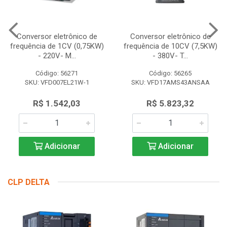
Conversor eletrônico de
Conversor eletrônico de
frequência de 1CV (0,75KW)
frequência de 10CV (7,5KW)
- 220V- M...
- 380V- T...
Código: 56271
Código: 56265
SKU: VFD007EL21W-1
SKU: VFD17AMS43ANSAA
R$ 1.542,03
R$ 5.823,32
Adicionar
Adicionar
CLP DELTA