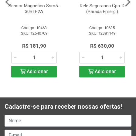
Sensor Magnetico Ssm5-
Rele Seguranca Cpa-D
30R1P2A
(Parada Emerg.)
Código: 10463
Código: 10635
SKU: 12640709
SKU: 12381149
R$ 181,90
R$ 630,00
Adicionar
Adicionar
Cadastre-se para receber nossas ofertas!