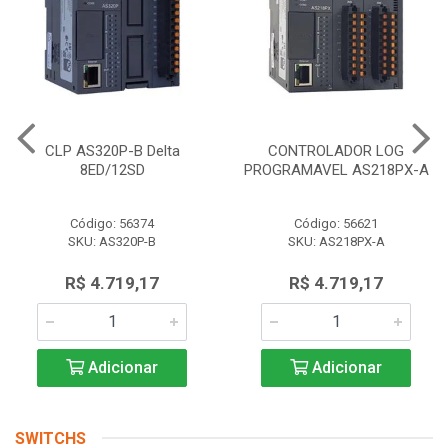
CLP AS320P-B Delta
CONTROLADOR LOG
8ED/12SD
PROGRAMAVEL AS218PX-A
Código: 56374
Código: 56621
SKU: AS320P-B
SKU: AS218PX-A
R$ 4.719,17
R$ 4.719,17
Adicionar
Adicionar
SWITCHS