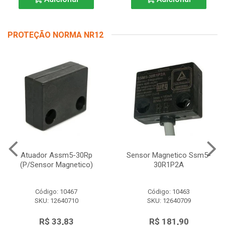
PROTEÇÃO NORMA NR12
Atuador Assm5-30Rp
Sensor Magnetico Ssm5-
(P/Sensor Magnetico)
30R1P2A
Código: 10467
Código: 10463
SKU: 12640710
SKU: 12640709
R$ 33,83
R$ 181,90