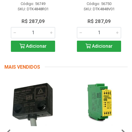
Código: 56749
Código: 56750
SKU: DTK4848R01
SKU: DTK4848V01
R$ 287,09
R$ 287,09
Adicionar
Adicionar
MAIS VENDIDOS