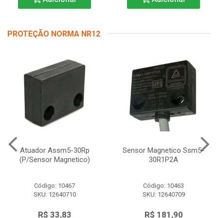
PROTEÇÃO NORMA NR12
Atuador Assm5-30Rp
Sensor Magnetico Ssm5-
(P/Sensor Magnetico)
30R1P2A
Código: 10467
Código: 10463
SKU: 12640710
SKU: 12640709
R$ 33,83
R$ 181,90