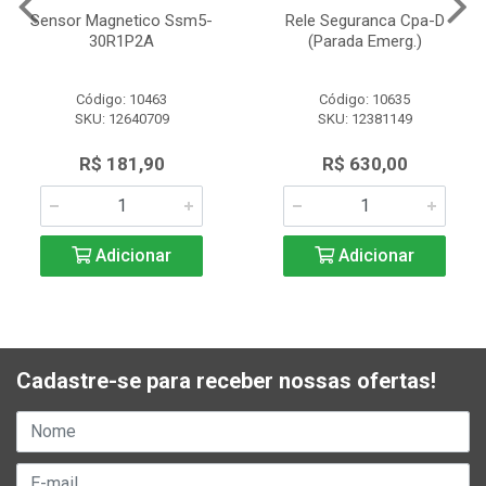
Sensor Magnetico Ssm5-
Rele Seguranca Cpa-D
30R1P2A
(Parada Emerg.)
Código: 10463
Código: 10635
SKU: 12640709
SKU: 12381149
R$ 181,90
R$ 630,00
Adicionar
Adicionar
Cadastre-se para receber nossas ofertas!