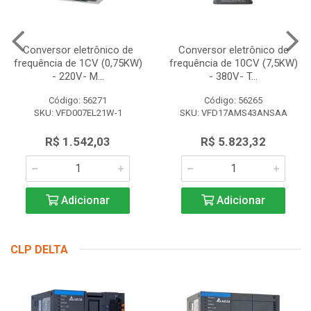
Conversor eletrônico de
Conversor eletrônico de
frequência de 1CV (0,75KW)
frequência de 10CV (7,5KW)
- 220V- M...
- 380V- T...
Código: 56271
Código: 56265
SKU: VFD007EL21W-1
SKU: VFD17AMS43ANSAA
R$ 1.542,03
R$ 5.823,32
Adicionar
Adicionar
CLP DELTA