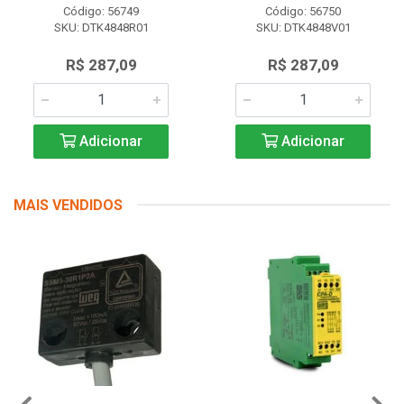
Código: 56749
Código: 56750
SKU: DTK4848R01
SKU: DTK4848V01
R$ 287,09
R$ 287,09
Adicionar
Adicionar
MAIS VENDIDOS