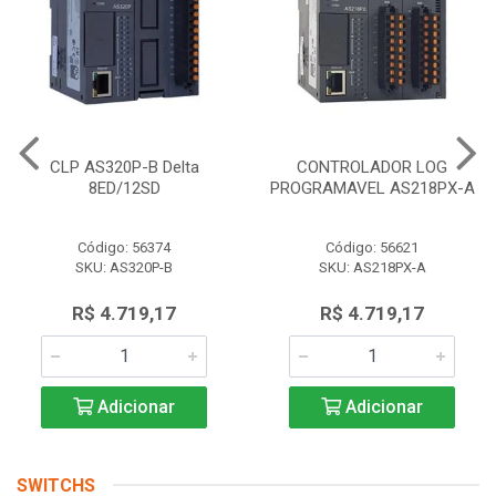
CLP AS320P-B Delta
CONTROLADOR LOG
8ED/12SD
PROGRAMAVEL AS218PX-A
Código: 56374
Código: 56621
SKU: AS320P-B
SKU: AS218PX-A
R$ 4.719,17
R$ 4.719,17
Adicionar
Adicionar
SWITCHS