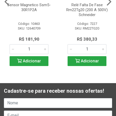
Sensor Magnetico Ssm5-
Relé Falta De Fase
30R1P2A
Rm22Tg20 (200 A 500V)
Schneider
Código: 10463
Código: 7227
SKU: 12640709
SKU: RM22TG20
R$ 181,90
R$ 380,33
Adicionar
Adicionar
Cadastre-se para receber nossas ofertas!