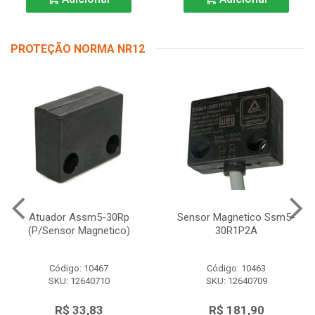
PROTEÇÃO NORMA NR12
Atuador Assm5-30Rp
Sensor Magnetico Ssm5-
(P/Sensor Magnetico)
30R1P2A
Código: 10467
Código: 10463
SKU: 12640710
SKU: 12640709
R$ 33,83
R$ 181,90