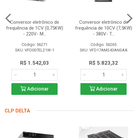
Conversor eletrônico de
Conversor eletrônico de
frequência de 1CV (0,75KW)
frequência de 10CV (7,5KW)
- 220V- M...
- 380V- T...
Código: 56271
Código: 56265
SKU: VFD007EL21W-1
SKU: VFD17AMS43ANSAA
R$ 1.542,03
R$ 5.823,32
Adicionar
Adicionar
CLP DELTA