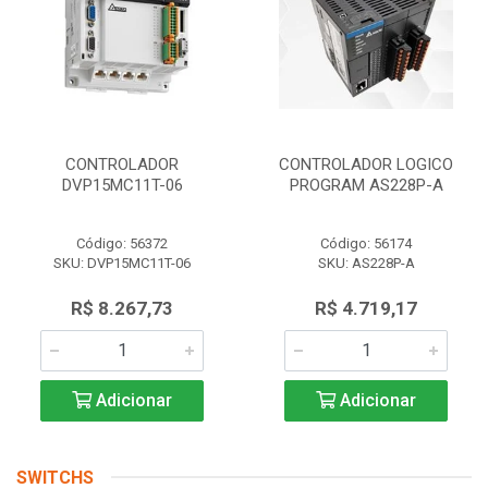
CONTROLADOR
CONTROLADOR LOGICO
DVP15MC11T-06
PROGRAM AS228P-A
Código: 56372
Código: 56174
SKU: DVP15MC11T-06
SKU: AS228P-A
R$ 8.267,73
R$ 4.719,17
Adicionar
Adicionar
SWITCHS