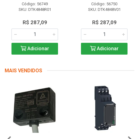
Código: 56749
Código: 56750
SKU: DTK4848R01
SKU: DTK4848V01
R$ 287,09
R$ 287,09
Adicionar
Adicionar
MAIS VENDIDOS