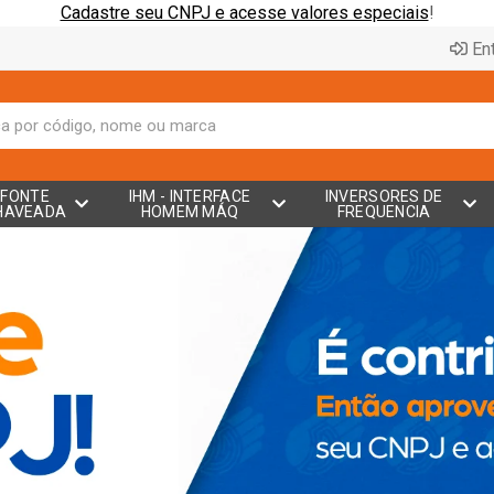
Cadastre seu CNPJ e acesse valores especiais
!
Ent
FONTE
IHM - INTERFACE
INVERSORES DE
HAVEADA
HOMEM MÁQ
FREQUENCIA