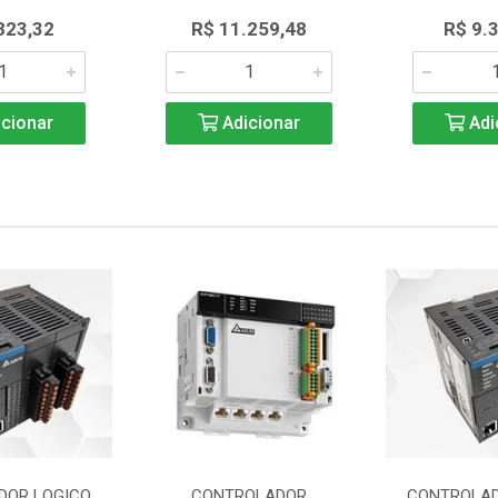
823,32
R$ 11.259,48
R$ 9.
cionar
Adicionar
Adi
DOR LOGICO
CONTROLADOR
CONTROLAD