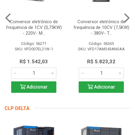
Conversor eletrônico de
Conversor eletrônico de
frequência de 1CV (0,75KW)
frequência de 10CV (7,5KW)
- 220V- M...
- 380V- T...
Código: 56271
Código: 56265
SKU: VFD007EL21W-1
SKU: VFD17AMS43ANSAA
R$ 1.542,03
R$ 5.823,32
Adicionar
Adicionar
CLP DELTA