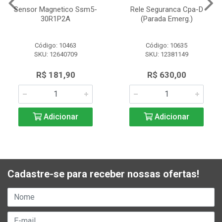
Sensor Magnetico Ssm5-
Rele Seguranca Cpa-D
30R1P2A
(Parada Emerg.)
Código: 10463
Código: 10635
SKU: 12640709
SKU: 12381149
R$ 181,90
R$ 630,00
Adicionar
Adicionar
Cadastre-se para receber nossas ofertas!