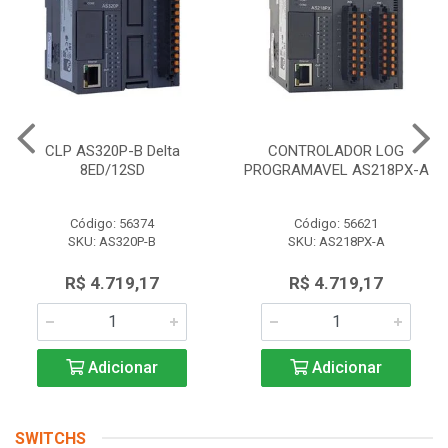
CLP AS320P-B Delta
CONTROLADOR LOG
8ED/12SD
PROGRAMAVEL AS218PX-A
Código: 56374
Código: 56621
SKU: AS320P-B
SKU: AS218PX-A
R$ 4.719,17
R$ 4.719,17
Adicionar
Adicionar
SWITCHS