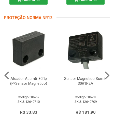
PROTEÇÃO NORMA NR12
Atuador Assm5-30Rp
Sensor Magnetico Ssm5-
(P/Sensor Magnetico)
30R1P2A
Código: 10467
Código: 10463
SKU: 12640710
SKU: 12640709
R$ 33,83
R$ 181,90