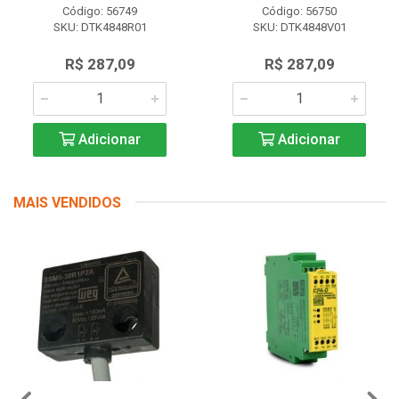
Código: 56749
Código: 56750
SKU: DTK4848R01
SKU: DTK4848V01
R$ 287,09
R$ 287,09
Adicionar
Adicionar
MAIS VENDIDOS