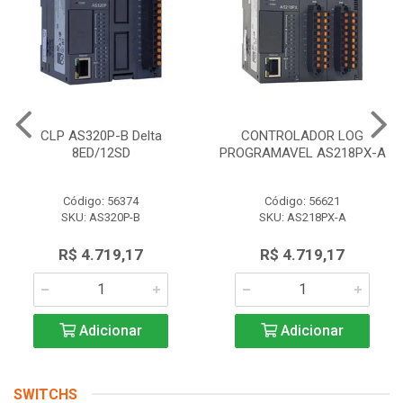
CLP AS320P-B Delta
CONTROLADOR LOG
8ED/12SD
PROGRAMAVEL AS218PX-A
Código: 56374
Código: 56621
SKU: AS320P-B
SKU: AS218PX-A
R$ 4.719,17
R$ 4.719,17
Adicionar
Adicionar
SWITCHS