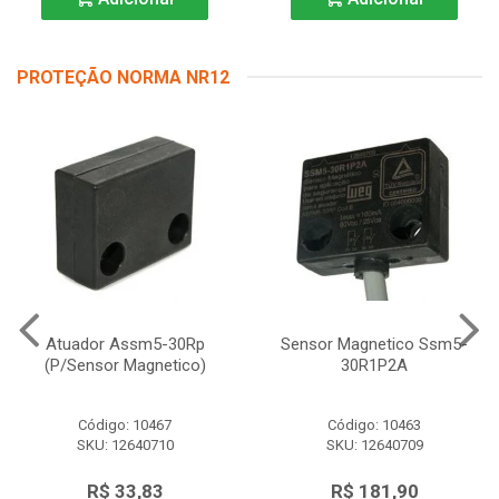
PROTEÇÃO NORMA NR12
Atuador Assm5-30Rp
Sensor Magnetico Ssm5-
(P/Sensor Magnetico)
30R1P2A
Código: 10467
Código: 10463
SKU: 12640710
SKU: 12640709
R$ 33,83
R$ 181,90