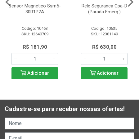
Sensor Magnetico Ssm5-
Rele Seguranca Cpa-D
30R1P2A
(Parada Emerg.)
Código: 10463
Código: 10635
SKU: 12640709
SKU: 12381149
R$ 181,90
R$ 630,00
Adicionar
Adicionar
Cadastre-se para receber nossas ofertas!