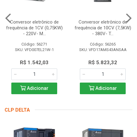
Conversor eletrônico de
Conversor eletrônico de
frequência de 1CV (0,75KW)
frequência de 10CV (7,5KW)
- 220V- M...
- 380V- T...
Código: 56271
Código: 56265
SKU: VFD007EL21W-1
SKU: VFD17AMS43ANSAA
R$ 1.542,03
R$ 5.823,32
Adicionar
Adicionar
CLP DELTA