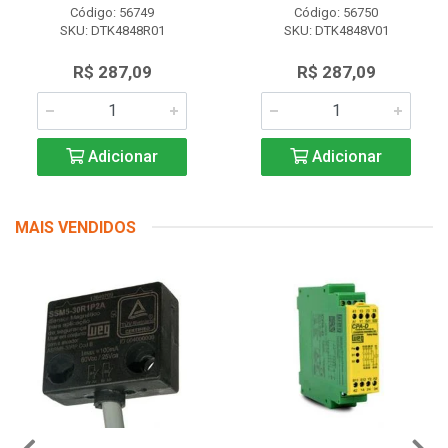
Código: 56749
Código: 56750
SKU: DTK4848R01
SKU: DTK4848V01
R$ 287,09
R$ 287,09
Adicionar
Adicionar
MAIS VENDIDOS