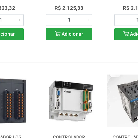
823,32
R$ 2.125,33
R$ 2.
cionar
Adicionar
Adi
ADOR LOG
CONTROLADOR
CONTROLAD