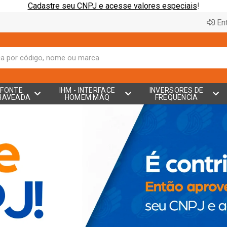
Cadastre seu CNPJ e acesse valores especiais
!
Ent
FONTE
IHM - INTERFACE
INVERSORES DE
HAVEADA
HOMEM MÁQ
FREQUENCIA