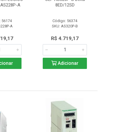
AS228P-A
8ED/12SD
PROGRAMAVEL
: 56174
Código: 56374
Código:
S228P-A
SKU: AS320P-B
SKU: AS
719,17
R$ 4.719,17
R$ 4.7
cionar
Adicionar
Adic