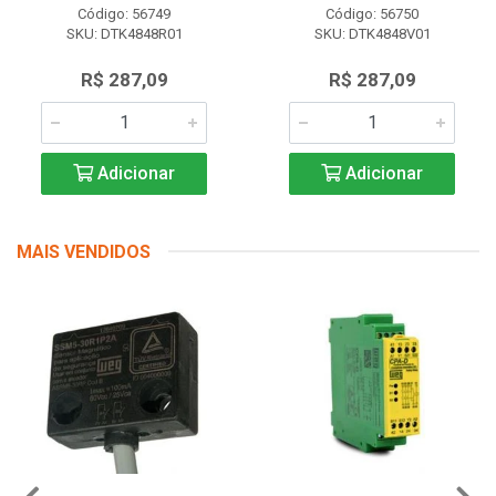
Código: 56749
Código: 56750
SKU: DTK4848R01
SKU: DTK4848V01
R$ 287,09
R$ 287,09
Adicionar
Adicionar
MAIS VENDIDOS