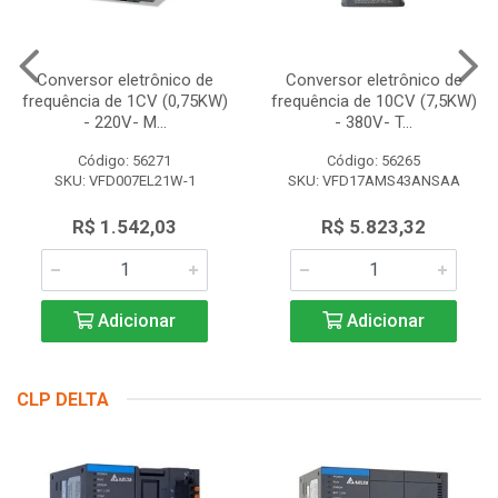
Conversor eletrônico de
Conversor eletrônico de
frequência de 1CV (0,75KW)
frequência de 10CV (7,5KW)
- 220V- M...
- 380V- T...
Código: 56271
Código: 56265
SKU: VFD007EL21W-1
SKU: VFD17AMS43ANSAA
R$ 1.542,03
R$ 5.823,32
Adicionar
Adicionar
CLP DELTA