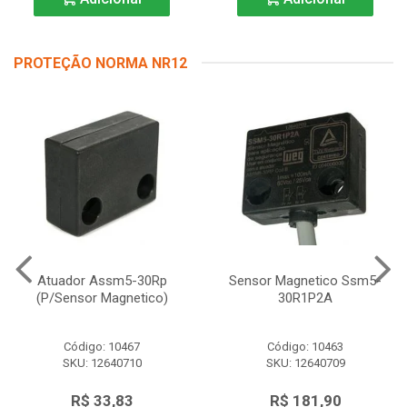
PROTEÇÃO NORMA NR12
Atuador Assm5-30Rp
Sensor Magnetico Ssm5-
(P/Sensor Magnetico)
30R1P2A
Código: 10467
Código: 10463
SKU: 12640710
SKU: 12640709
R$ 33,83
R$ 181,90