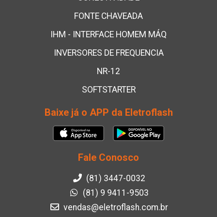
FONTE CHAVEADA
IHM - INTERFACE HOMEM MÁQ
INVERSORES DE FREQUENCIA
NR-12
SOFTSTARTER
Baixe já o APP da Eletroflash
Fale Conosco
(81) 3447-0032
(81) 9 9411-9503
vendas@eletroflash.com.br