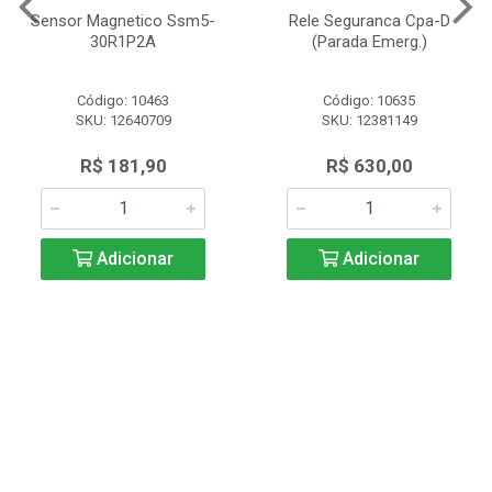
Sensor Magnetico Ssm5-
Rele Seguranca Cpa-D
30R1P2A
(Parada Emerg.)
Código: 10463
Código: 10635
SKU: 12640709
SKU: 12381149
R$ 181,90
R$ 630,00
Adicionar
Adicionar