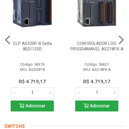
CLP AS320P-B Delta
CONTROLADOR LOG
8ED/12SD
PROGRAMAVEL AS218PX-A
Código: 56374
Código: 56621
SKU: AS320P-B
SKU: AS218PX-A
R$ 4.719,17
R$ 4.719,17
Adicionar
Adicionar
SWITCHS