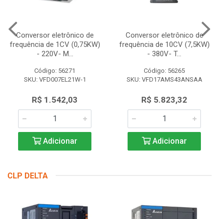
Conversor eletrônico de
Conversor eletrônico de
frequência de 1CV (0,75KW)
frequência de 10CV (7,5KW)
- 220V- M...
- 380V- T...
Código: 56271
Código: 56265
SKU: VFD007EL21W-1
SKU: VFD17AMS43ANSAA
R$ 1.542,03
R$ 5.823,32
Adicionar
Adicionar
CLP DELTA