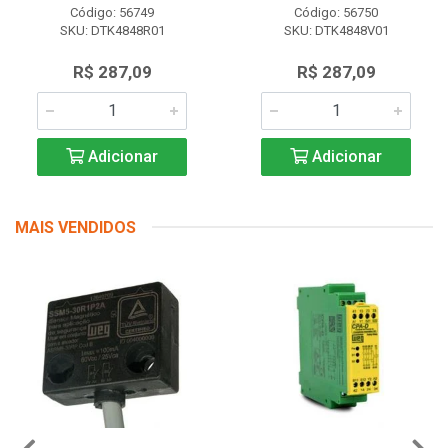
Código: 56749
Código: 56750
SKU: DTK4848R01
SKU: DTK4848V01
R$ 287,09
R$ 287,09
Adicionar
Adicionar
MAIS VENDIDOS