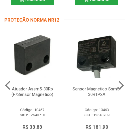
PROTEÇÃO NORMA NR12
Atuador Assm5-30Rp
Sensor Magnetico Ssm5-
(P/Sensor Magnetico)
30R1P2A
Código: 10467
Código: 10463
SKU: 12640710
SKU: 12640709
R$ 33,83
R$ 181,90