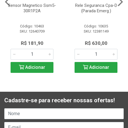
Sensor Magnetico Ssm5-
Rele Seguranca Cpa-D
30R1P2A
(Parada Emerg.)
Código: 10463
Código: 10635
SKU: 12640709
SKU: 12381149
R$ 181,90
R$ 630,00
Adicionar
Adicionar
Cadastre-se para receber nossas ofertas!