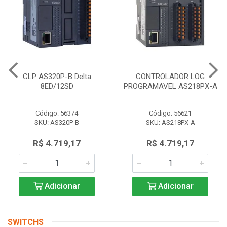
CLP AS320P-B Delta
CONTROLADOR LOG
8ED/12SD
PROGRAMAVEL AS218PX-A
Código: 56374
Código: 56621
SKU: AS320P-B
SKU: AS218PX-A
R$ 4.719,17
R$ 4.719,17
Adicionar
Adicionar
SWITCHS