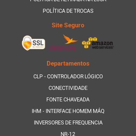
POLÍTICA DE TROCAS
Site Seguro
Departamentos
CLP - CONTROLADOR LÓGICO
CONECTIVIDADE
FONTE CHAVEADA
IHM - INTERFACE HOMEM MÁQ
INVERSORES DE FREQUENCIA
NR-12