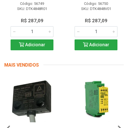
Código: 56749
Código: 56750
SKU: DTK4848R01
SKU: DTK4848V01
R$ 287,09
R$ 287,09
Adicionar
Adicionar
MAIS VENDIDOS