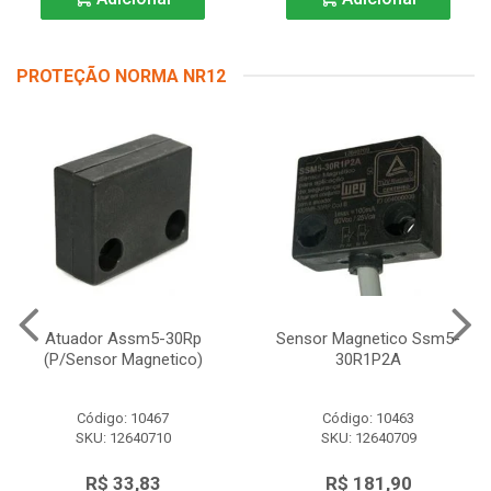
PROTEÇÃO NORMA NR12
Atuador Assm5-30Rp
Sensor Magnetico Ssm5-
(P/Sensor Magnetico)
30R1P2A
Código: 10467
Código: 10463
SKU: 12640710
SKU: 12640709
R$ 33,83
R$ 181,90