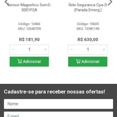
Sensor Magnetico Ssm5-
Rele Seguranca Cpa-D
30R1P2A
(Parada Emerg.)
Código: 10463
Código: 10635
SKU: 12640709
SKU: 12381149
R$ 181,90
R$ 630,00
Adicionar
Adicionar
Cadastre-se para receber nossas ofertas!