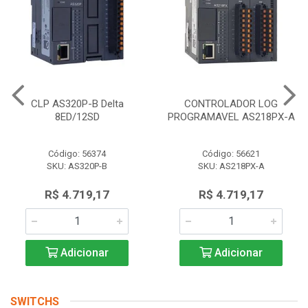
CLP AS320P-B Delta
CONTROLADOR LOG
8ED/12SD
PROGRAMAVEL AS218PX-A
Código: 56374
Código: 56621
SKU: AS320P-B
SKU: AS218PX-A
R$ 4.719,17
R$ 4.719,17
Adicionar
Adicionar
SWITCHS