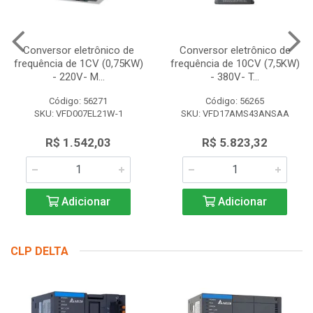
Conversor eletrônico de
Conversor eletrônico de
frequência de 1CV (0,75KW)
frequência de 10CV (7,5KW)
- 220V- M...
- 380V- T...
Código: 56271
Código: 56265
SKU: VFD007EL21W-1
SKU: VFD17AMS43ANSAA
R$ 1.542,03
R$ 5.823,32
Adicionar
Adicionar
CLP DELTA