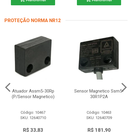
PROTEÇÃO NORMA NR12
Atuador Assm5-30Rp
Sensor Magnetico Ssm5-
(P/Sensor Magnetico)
30R1P2A
Código: 10467
Código: 10463
SKU: 12640710
SKU: 12640709
R$ 33,83
R$ 181,90