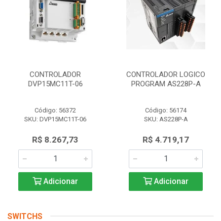
CONTROLADOR
CONTROLADOR LOGICO
DVP15MC11T-06
PROGRAM AS228P-A
Código: 56372
Código: 56174
SKU: DVP15MC11T-06
SKU: AS228P-A
R$ 8.267,73
R$ 4.719,17
Adicionar
Adicionar
SWITCHS