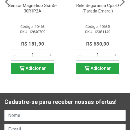
Sensor Magnetico Ssm5-
Rele Seguranca Cpa-D
30R1P2A
(Parada Emerg.)
Código: 10463
Código: 10635
SKU: 12640709
SKU: 12381149
R$ 181,90
R$ 630,00
Adicionar
Adicionar
Cadastre-se para receber nossas ofertas!