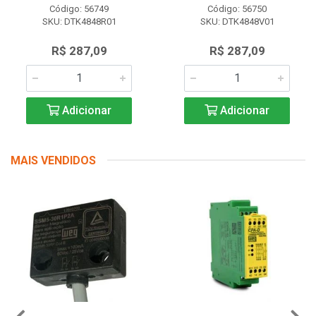
Código: 56749
Código: 56750
SKU: DTK4848R01
SKU: DTK4848V01
R$ 287,09
R$ 287,09
Adicionar
Adicionar
MAIS VENDIDOS