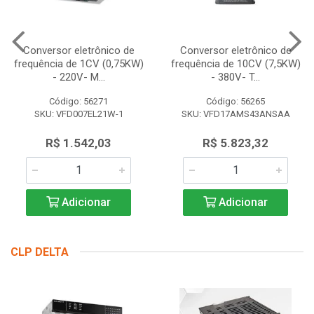
Conversor eletrônico de
Conversor eletrônico de
frequência de 1CV (0,75KW)
frequência de 10CV (7,5KW)
- 220V- M...
- 380V- T...
Código: 56271
Código: 56265
SKU: VFD007EL21W-1
SKU: VFD17AMS43ANSAA
R$ 1.542,03
R$ 5.823,32
Adicionar
Adicionar
CLP DELTA