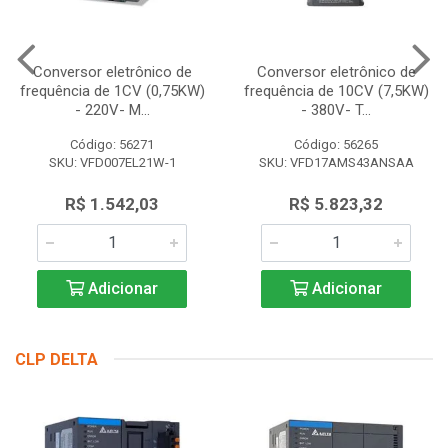
Conversor eletrônico de
Conversor eletrônico de
frequência de 1CV (0,75KW)
frequência de 10CV (7,5KW)
- 220V- M...
- 380V- T...
Código: 56271
Código: 56265
SKU: VFD007EL21W-1
SKU: VFD17AMS43ANSAA
R$ 1.542,03
R$ 5.823,32
Adicionar
Adicionar
CLP DELTA