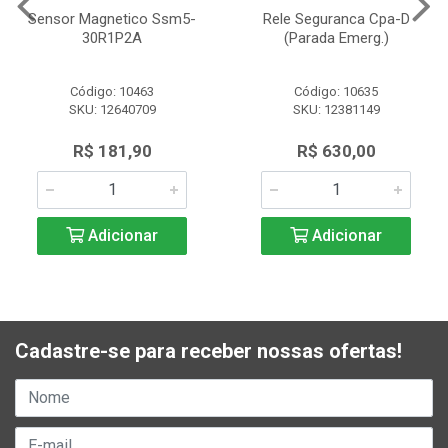
Sensor Magnetico Ssm5-
Rele Seguranca Cpa-D
30R1P2A
(Parada Emerg.)
Código: 10463
Código: 10635
SKU: 12640709
SKU: 12381149
R$ 181,90
R$ 630,00
Adicionar
Adicionar
Cadastre-se para receber nossas ofertas!