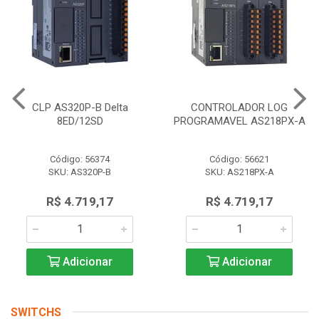
CLP AS320P-B Delta
CONTROLADOR LOG
8ED/12SD
PROGRAMAVEL AS218PX-A
Código: 56374
Código: 56621
SKU: AS320P-B
SKU: AS218PX-A
R$ 4.719,17
R$ 4.719,17
Adicionar
Adicionar
SWITCHS