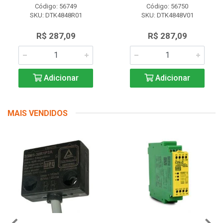
Código: 56749
Código: 56750
SKU: DTK4848R01
SKU: DTK4848V01
R$ 287,09
R$ 287,09
Adicionar
Adicionar
MAIS VENDIDOS