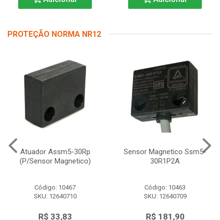
PROTEÇÃO NORMA NR12
Atuador Assm5-30Rp
Sensor Magnetico Ssm5-
(P/Sensor Magnetico)
30R1P2A
Código: 10467
Código: 10463
SKU: 12640710
SKU: 12640709
R$ 33,83
R$ 181,90