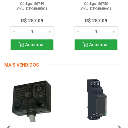
Código: 56749
Código: 56750
SKU: DTK4848R01
SKU: DTK4848V01
R$ 287,09
R$ 287,09
Adicionar
Adicionar
MAIS VENDIDOS