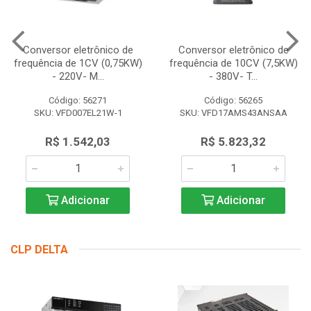
Conversor eletrônico de
Conversor eletrônico de
frequência de 1CV (0,75KW)
frequência de 10CV (7,5KW)
- 220V- M...
- 380V- T...
Código: 56271
Código: 56265
SKU: VFD007EL21W-1
SKU: VFD17AMS43ANSAA
R$ 1.542,03
R$ 5.823,32
Adicionar
Adicionar
CLP DELTA