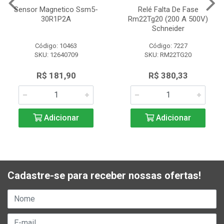
Sensor Magnetico Ssm5-
Relé Falta De Fase
30R1P2A
Rm22Tg20 (200 A 500V)
Schneider
Código: 10463
Código: 7227
SKU: 12640709
SKU: RM22TG20
R$ 181,90
R$ 380,33
Adicionar
Adicionar
Cadastre-se para receber nossas ofertas!