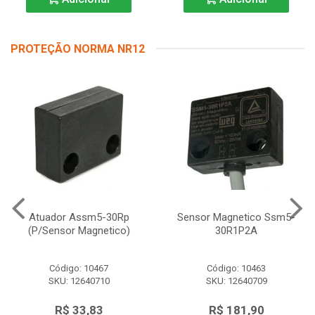
PROTEÇÃO NORMA NR12
Atuador Assm5-30Rp
Sensor Magnetico Ssm5-
(P/Sensor Magnetico)
30R1P2A
Código: 10467
Código: 10463
SKU: 12640710
SKU: 12640709
R$ 33,83
R$ 181,90