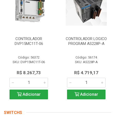
CONTROLADOR
CONTROLADOR LOGICO
DVP15MC11T-06
PROGRAM AS228P-A
Código: 56372
Código: 56174
SKU: DVP15MC11T-06
SKU: AS228P-A
R$ 8.267,73
R$ 4.719,17
Adicionar
Adicionar
SWITCHS