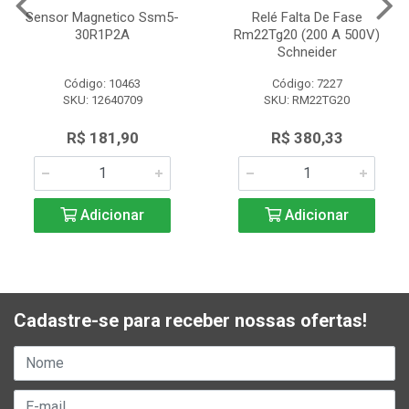
Sensor Magnetico Ssm5-
Relé Falta De Fase
30R1P2A
Rm22Tg20 (200 A 500V)
Schneider
Código: 10463
Código: 7227
SKU: 12640709
SKU: RM22TG20
R$ 181,90
R$ 380,33
Adicionar
Adicionar
Cadastre-se para receber nossas ofertas!