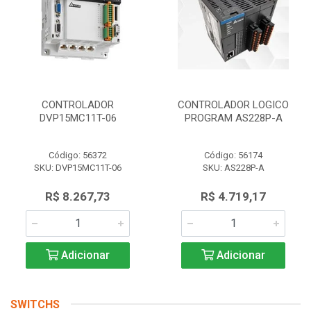
CONTROLADOR
CONTROLADOR LOGICO
DVP15MC11T-06
PROGRAM AS228P-A
Código: 56372
Código: 56174
SKU: DVP15MC11T-06
SKU: AS228P-A
R$ 8.267,73
R$ 4.719,17
Adicionar
Adicionar
SWITCHS