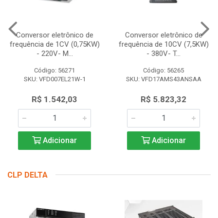
Conversor eletrônico de
Conversor eletrônico de
frequência de 1CV (0,75KW)
frequência de 10CV (7,5KW)
- 220V- M...
- 380V- T...
Código: 56271
Código: 56265
SKU: VFD007EL21W-1
SKU: VFD17AMS43ANSAA
R$ 1.542,03
R$ 5.823,32
Adicionar
Adicionar
CLP DELTA