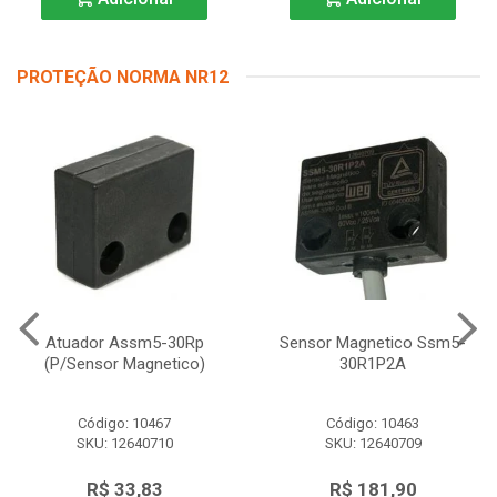
PROTEÇÃO NORMA NR12
Atuador Assm5-30Rp
Sensor Magnetico Ssm5-
(P/Sensor Magnetico)
30R1P2A
Código: 10467
Código: 10463
SKU: 12640710
SKU: 12640709
R$ 33,83
R$ 181,90