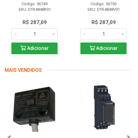
Código: 56749
Código: 56750
SKU: DTK4848R01
SKU: DTK4848V01
R$ 287,09
R$ 287,09
Adicionar
Adicionar
MAIS VENDIDOS